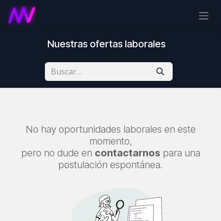
Ir al contenido
Nuestras ofertas laborales
No hay oportunidades laborales en este
momento,
pero no dude en
contactarnos
para una
postulación espontánea.